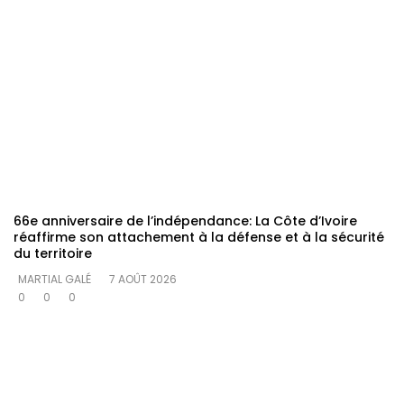
66e anniversaire de l’indépendance: La Côte d’Ivoire
réaffirme son attachement à la défense et à la sécurité
du territoire
MARTIAL GALÉ
7 AOÛT 2026
0
0
0