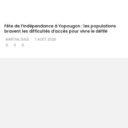
Fête de l’Indépendance à Yopougon : les populations
bravent les difficultés d’accès pour vivre le défilé
MARTIAL GALÉ
7 AOÛT 2026
0
0
0