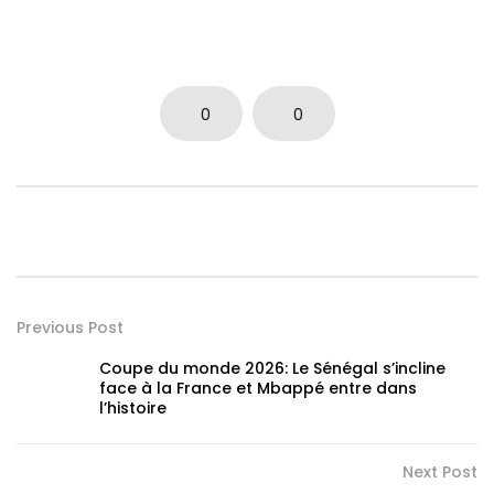
0
0
Previous Post
Coupe du monde 2026: Le Sénégal s’incline
face à la France et Mbappé entre dans
l’histoire
Next Post