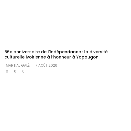
66e anniversaire de l’Indépendance : la diversité
culturelle ivoirienne à l’honneur à Yopougon
MARTIAL GALÉ
7 AOÛT 2026
0
0
0