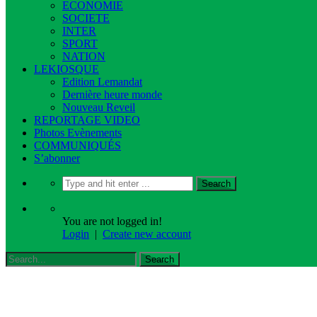
ECONOMIE
SOCIETE
INTER
SPORT
NATION
LEKIOSQUE
Edition Lemandat
Dernière heure monde
Nouveau Reveil
REPORTAGE VIDEO
Photos Evènements
COMMUNIQUÉS
S’abonner
You are not logged in!
Login
|
Create new account