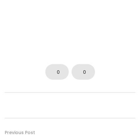
0
0
Previous Post