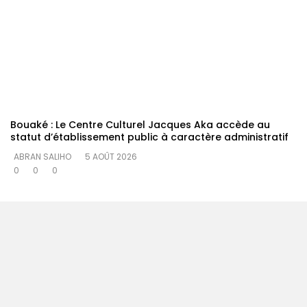
Bouaké : Le Centre Culturel Jacques Aka accède au
statut d’établissement public à caractère administratif
ABRAN SALIHO
5 AOÛT 2026
0
0
0