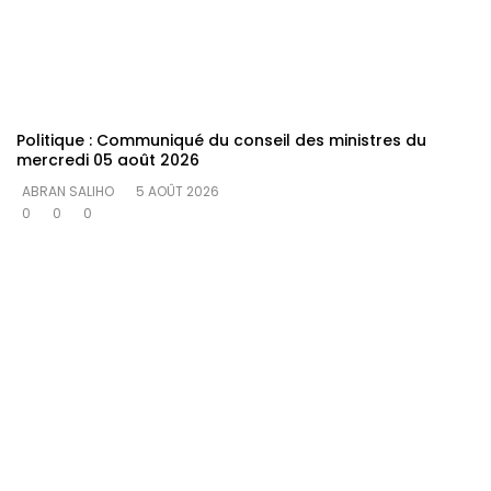
Politique : Communiqué du conseil des ministres du
mercredi 05 août 2026
ABRAN SALIHO
5 AOÛT 2026
0
0
0