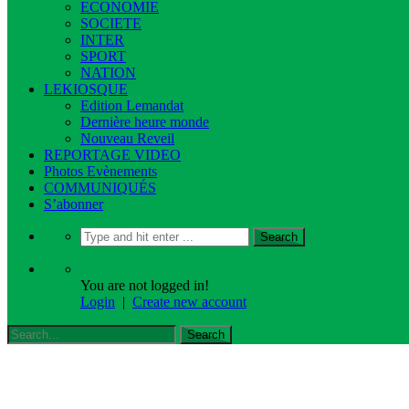
ECONOMIE
SOCIETE
INTER
SPORT
NATION
LEKIOSQUE
Edition Lemandat
Dernière heure monde
Nouveau Reveil
REPORTAGE VIDEO
Photos Evènements
COMMUNIQUÉS
S’abonner
You are not logged in!
Login
|
Create new account