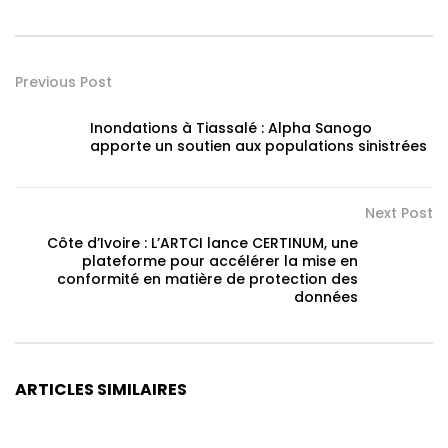
Previous Post
Inondations à Tiassalé : Alpha Sanogo
apporte un soutien aux populations sinistrées
Next Post
Côte d’Ivoire : L’ARTCI lance CERTINUM, une
plateforme pour accélérer la mise en
conformité en matière de protection des
données
ARTICLES SIMILAIRES