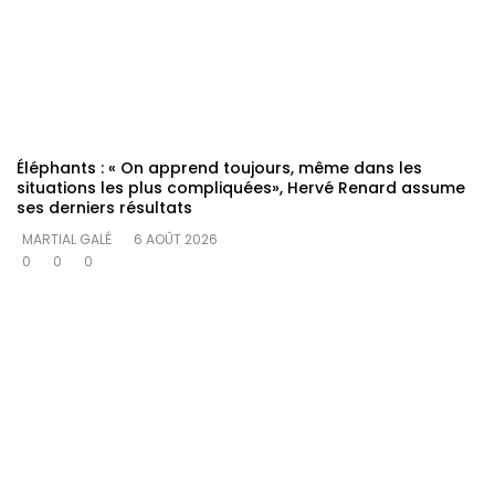
Éléphants : « On apprend toujours, même dans les
situations les plus compliquées», Hervé Renard assume
ses derniers résultats
MARTIAL GALÉ
6 AOÛT 2026
0
0
0