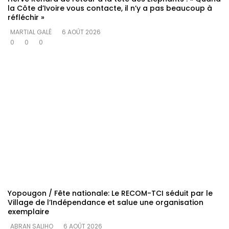
la Côte d’Ivoire vous contacte, il n’y a pas beaucoup à
réfléchir »
MARTIAL GALÉ
6 AOÛT 2026
0
0
0
Yopougon / Fête nationale: Le RECOM-TCI séduit par le
Village de l’Indépendance et salue une organisation
exemplaire
ABRAN SALIHO
6 AOÛT 2026