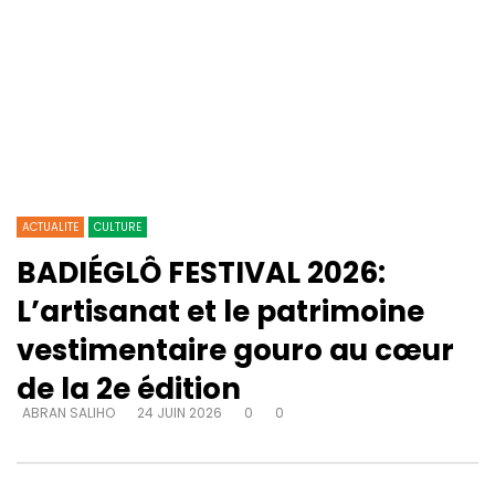
ACTUALITE
CULTURE
BADIÉGLÔ FESTIVAL 2026:
L’artisanat et le patrimoine
vestimentaire gouro au cœur
de la 2e édition
ABRAN SALIHO
24 JUIN 2026
0
0