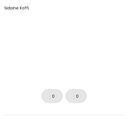
Sidoine Koffi
0
0