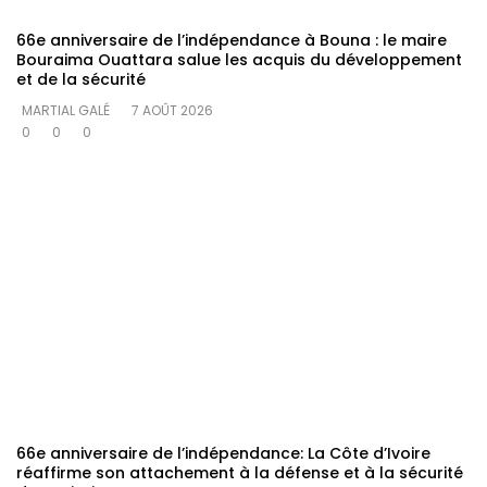
66e anniversaire de l’indépendance à Bouna : le maire
Bouraima Ouattara salue les acquis du développement
et de la sécurité
MARTIAL GALÉ
7 AOÛT 2026
0
0
0
66e anniversaire de l’indépendance: La Côte d’Ivoire
réaffirme son attachement à la défense et à la sécurité