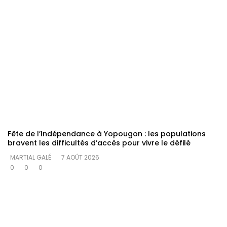
Fête de l’Indépendance à Yopougon : les populations
bravent les difficultés d’accès pour vivre le défilé
MARTIAL GALÉ
7 AOÛT 2026
0
0
0