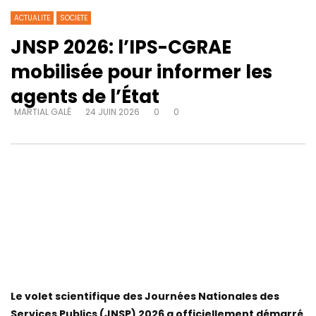
ACTUALITE
SOCIETE
JNSP 2026: l’IPS-CGRAE
mobilisée pour informer les
agents de l’État
MARTIAL GALÉ
24 JUIN 2026
0
0
Le volet scientifique des Journées Nationales des
Services Publics (JNSP) 2026 a officiellement démarré