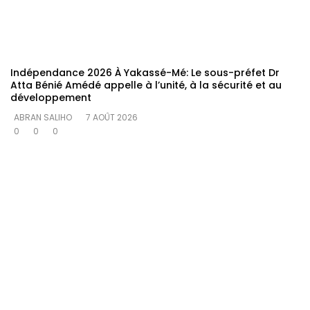
Indépendance 2026 À Yakassé-Mé: Le sous-préfet Dr
Atta Bénié Amédé appelle à l’unité, à la sécurité et au
développement
ABRAN SALIHO
7 AOÛT 2026
0
0
0