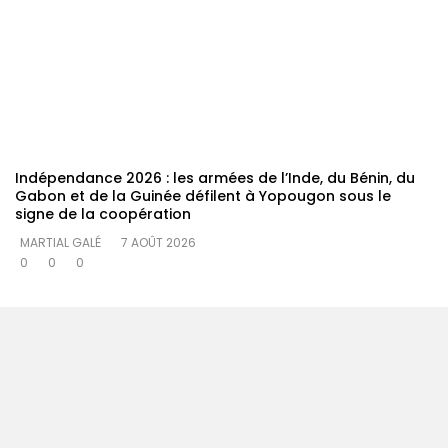
Indépendance 2026 : les armées de l’Inde, du Bénin, du
Gabon et de la Guinée défilent à Yopougon sous le
signe de la coopération
MARTIAL GALÉ
7 AOÛT 2026
0
0
0