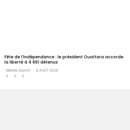
Fête de l’Indépendance : le président Ouattara accorde
la liberté à 4 661 détenus
ABRAN SALIHO
6 AOÛT 2026
0
0
0