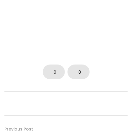
0
0
Previous Post