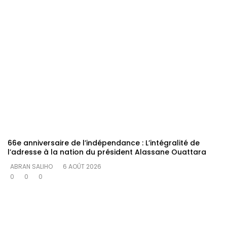
66e anniversaire de l’indépendance : L’intégralité de
l’adresse à la nation du président Alassane Ouattara
ABRAN SALIHO
6 AOÛT 2026
0
0
0