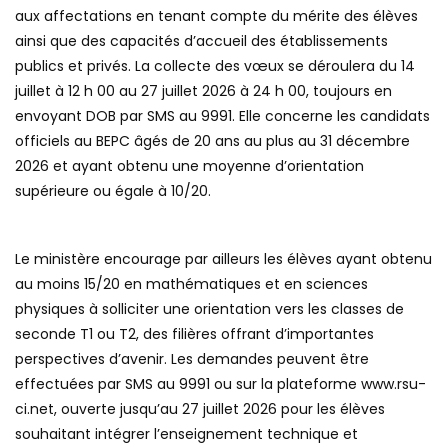
aux affectations en tenant compte du mérite des élèves
ainsi que des capacités d’accueil des établissements
publics et privés. La collecte des vœux se déroulera du 14
juillet à 12 h 00 au 27 juillet 2026 à 24 h 00, toujours en
envoyant DOB par SMS au 9991. Elle concerne les candidats
officiels au BEPC âgés de 20 ans au plus au 31 décembre
2026 et ayant obtenu une moyenne d’orientation
supérieure ou égale à 10/20.
Le ministère encourage par ailleurs les élèves ayant obtenu
au moins 15/20 en mathématiques et en sciences
physiques à solliciter une orientation vers les classes de
seconde T1 ou T2, des filières offrant d’importantes
perspectives d’avenir. Les demandes peuvent être
effectuées par SMS au 9991 ou sur la plateforme www.rsu-
ci.net, ouverte jusqu’au 27 juillet 2026 pour les élèves
souhaitant intégrer l’enseignement technique et