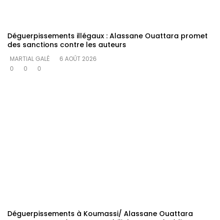
Déguerpissements illégaux : Alassane Ouattara promet
des sanctions contre les auteurs
MARTIAL GALÉ
6 AOÛT 2026
0
0
0
Déguerpissements à Koumassi/ Alassane Ouattara