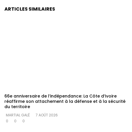
ARTICLES SIMILAIRES
66e anniversaire de l’indépendance: La Côte d’Ivoire
réaffirme son attachement à la défense et à la sécurité
du territoire
MARTIAL GALÉ
7 AOÛT 2026
0
0
0