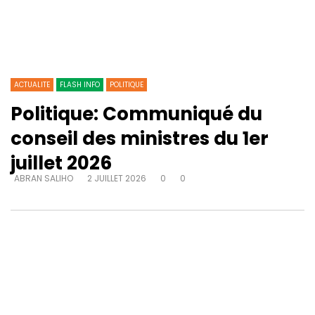
ACTUALITE
FLASH INFO
POLITIQUE
Politique: Communiqué du
conseil des ministres du 1er
juillet 2026
ABRAN SALIHO
2 JUILLET 2026
0
0