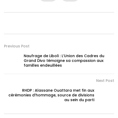
Previous Post
Naufrage de Liboli : L’Union des Cadres du
Grand Divo témoigne sa compassion aux
familles endeuillées
Next Post
RHDP : Alassane Ouattara met fin aux
cérémonies d’hommage, source de divisions
au sein du parti