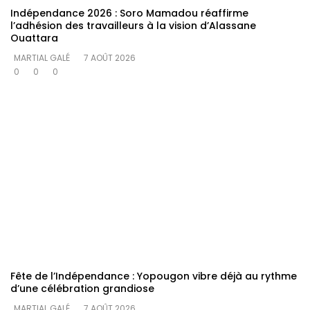
Indépendance 2026 : Soro Mamadou réaffirme
l’adhésion des travailleurs à la vision d’Alassane
Ouattara
MARTIAL GALÉ
7 AOÛT 2026
0
0
0
Fête de l’Indépendance : Yopougon vibre déjà au rythme
d’une célébration grandiose
MARTIAL GALÉ
7 AOÛT 2026