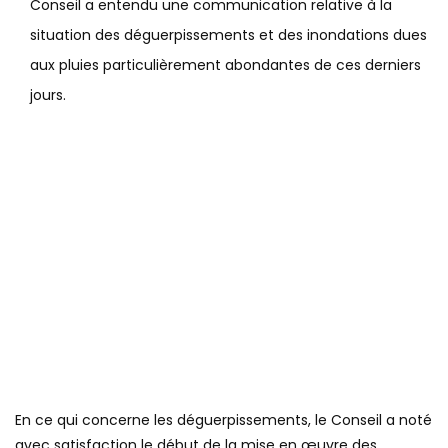
Conseil a entendu une communication relative à la
situation des déguerpissements et des inondations dues
aux pluies particulièrement abondantes de ces derniers
jours.
En ce qui concerne les déguerpissements, le Conseil a noté
avec satisfaction le début de la mise en œuvre des