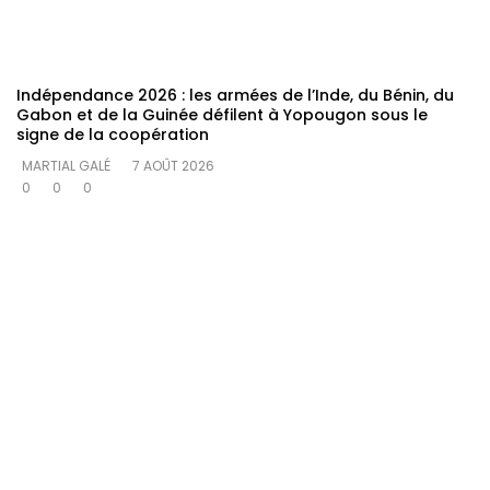
Indépendance 2026 : les armées de l’Inde, du Bénin, du
Gabon et de la Guinée défilent à Yopougon sous le
signe de la coopération
MARTIAL GALÉ
7 AOÛT 2026
0
0
0