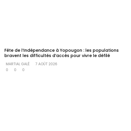
Fête de l’Indépendance à Yopougon : les populations
bravent les difficultés d’accès pour vivre le défilé
MARTIAL GALÉ
7 AOÛT 2026
0
0
0