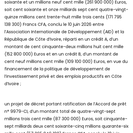
soixante et un millions neuf cent mille (261 900 000) Euros,
soit cent soixante et onze milliards sept cent quatre-vingt-
quinze millions cent trente-huit mille trois cents (171 795
138 300) Francs CFA, conclu le 10 juin 2026 entre
l’Association Internationale de Développement (AID) et la
République de Côte d’Ivoire, réparti en un crédit A, d’un
montant de cent cinquante-deux millions huit cent mille
(152 800 000) Euros et en un crédit B, d’un montant de
cent neuf millions cent mille (109 100 000) Euros, en vue du
financement de la politique de développement de
l’investissement privé et des emplois productifs en Côte
d’Ivoire ;
un projet de décret portant ratification de l’Accord de prêt
n° 9979-CI, d’un montant total de quatre-vingt-sept
millions trois cent mille (87 300 000) Euros, soit cinquante-
sept milliards deux cent soixante-cinq millions quarante-six