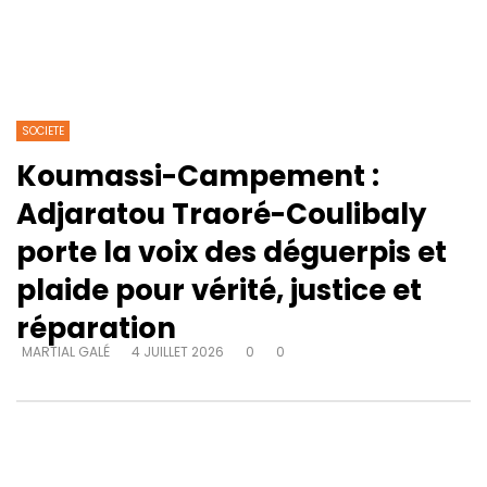
SOCIETE
Koumassi-Campement :
Adjaratou Traoré-Coulibaly
porte la voix des déguerpis et
plaide pour vérité, justice et
réparation
MARTIAL GALÉ
4 JUILLET 2026
0
0