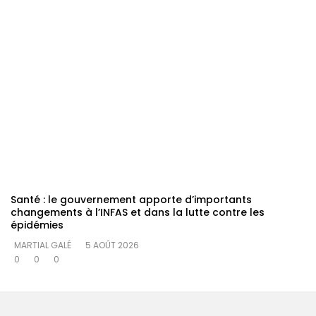
Santé : le gouvernement apporte d’importants
changements à l’INFAS et dans la lutte contre les
épidémies
MARTIAL GALÉ
5 AOÛT 2026
0
0
0