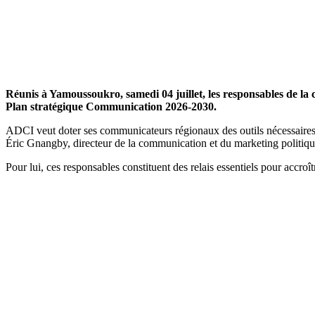
Réunis à Yamoussoukro, samedi 04 juillet, les responsables de la 
Plan stratégique Communication 2026-2030.
ADCI veut doter ses communicateurs régionaux des outils nécessaires à l
Éric Gnangby, directeur de la communication et du marketing politi
Pour lui, ces responsables constituent des relais essentiels pour accroî