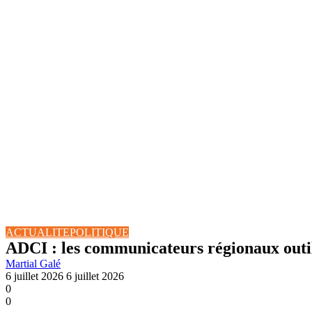
ACTUALITE
POLITIQUE
ADCI : les communicateurs régionaux outil
Martial Galé
6 juillet 2026
6 juillet 2026
0
0