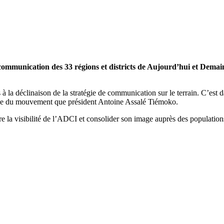
communication des 33 régions et districts de Aujourd’hui et Demain
a déclinaison de la stratégie de communication sur le terrain. C’est dan
que du mouvement que président Antoine Assalé Tiémoko.
tre la visibilité de l’ADCI et consolider son image auprès des population