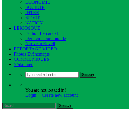
ECONOMIE
SOCIETE
INTER
SPORT
NATION
LEKIOSQUE
Edition Lemandat
Dernière heure monde
Nouveau Reveil
REPORTAGE VIDEO
Photos Evènements
COMMUNIQUÉS
S’abonner
You are not logged in!
Login
|
Create new account