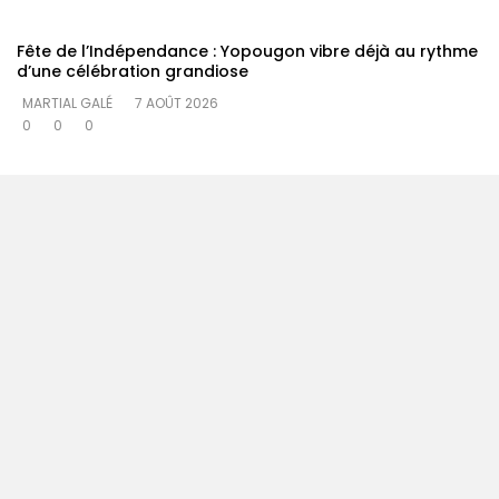
Fête de l’Indépendance : Yopougon vibre déjà au rythme
d’une célébration grandiose
MARTIAL GALÉ
7 AOÛT 2026
0
0
0