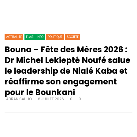
ACTUALITE
FLASH INFO
POLITIQUE
SOCIETE
Bouna – Fête des Mères 2026 :
Dr Michel Lekiepté Noufé salue
le leadership de Nialé Kaba et
réaffirme son engagement
pour le Bounkani
ABRAN SALIHO
6 JUILLET 2026
0
0