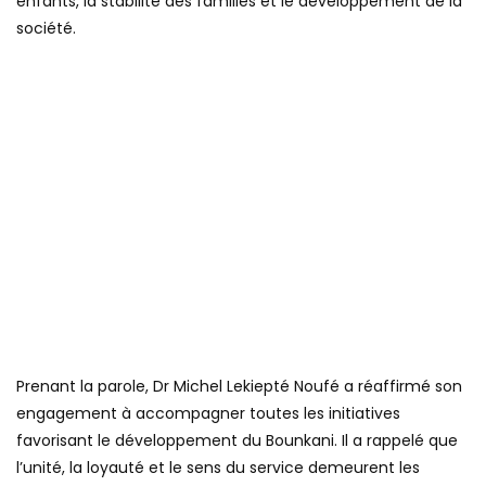
enfants, la stabilité des familles et le développement de la
société.
Prenant la parole, Dr Michel Lekiepté Noufé a réaffirmé son
engagement à accompagner toutes les initiatives
favorisant le développement du Bounkani. Il a rappelé que
l’unité, la loyauté et le sens du service demeurent les