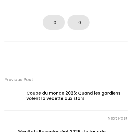
0
0
Previous Post
Coupe du monde 2026: Quand les gardiens
volent la vedette aux stars
Next Post
Résultats Baccalauréat 2026 : Le taux de