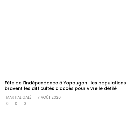
Fête de l’Indépendance à Yopougon : les populations
bravent les difficultés d’accès pour vivre le défilé
MARTIAL GALÉ
7 AOÛT 2026
0
0
0