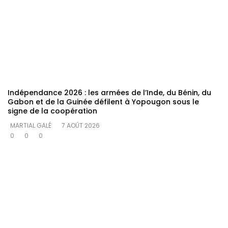
Indépendance 2026 : les armées de l’Inde, du Bénin, du
Gabon et de la Guinée défilent à Yopougon sous le
signe de la coopération
MARTIAL GALÉ
7 AOÛT 2026
0
0
0