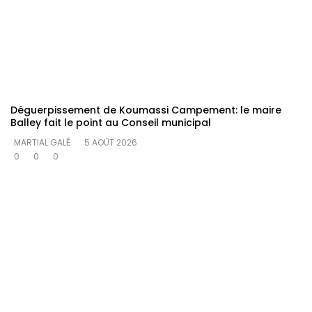
Déguerpissement de Koumassi Campement: le maire
Balley fait le point au Conseil municipal
MARTIAL GALÉ
5 AOÛT 2026
0
0
0