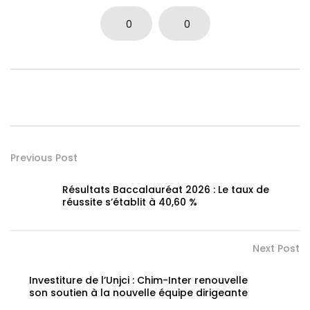
0
0
Previous Post
Résultats Baccalauréat 2026 : Le taux de
réussite s’établit à 40,60 %
Next Post
Investiture de l’Unjci : Chim-Inter renouvelle
son soutien à la nouvelle équipe dirigeante