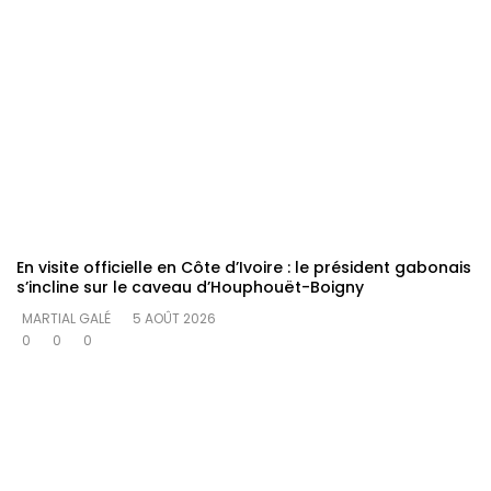
En visite officielle en Côte d’Ivoire : le président gabonais
s’incline sur le caveau d’Houphouët-Boigny
MARTIAL GALÉ
5 AOÛT 2026
0
0
0