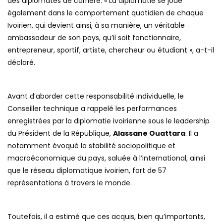
des diplomates de carrière. « La diplomatie se joue
également dans le comportement quotidien de chaque
Ivoirien, qui devient ainsi, à sa manière, un véritable
ambassadeur de son pays, qu’il soit fonctionnaire,
entrepreneur, sportif, artiste, chercheur ou étudiant », a-t-il
déclaré.
Avant d’aborder cette responsabilité individuelle, le
Conseiller technique a rappelé les performances
enregistrées par la diplomatie ivoirienne sous le leadership
du Président de la République,
Alassane Ouattara
. Il a
notamment évoqué la stabilité sociopolitique et
macroéconomique du pays, saluée à l’international, ainsi
que le réseau diplomatique ivoirien, fort de 57
représentations à travers le monde.
Toutefois, il a estimé que ces acquis, bien qu’importants,