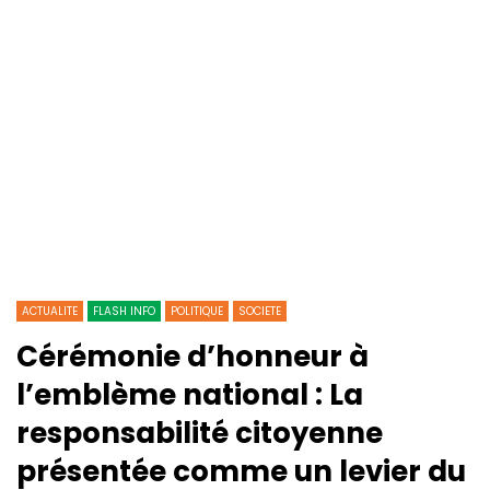
ACTUALITE
FLASH INFO
POLITIQUE
SOCIETE
Cérémonie d’honneur à
l’emblème national : La
responsabilité citoyenne
présentée comme un levier du