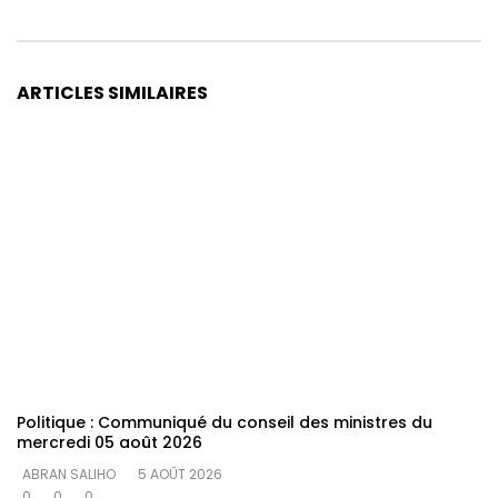
ARTICLES SIMILAIRES
Politique : Communiqué du conseil des ministres du
mercredi 05 août 2026
ABRAN SALIHO
5 AOÛT 2026
0
0
0