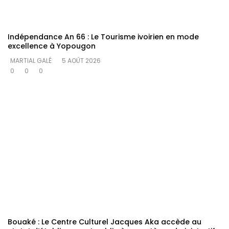
Indépendance An 66 : Le Tourisme ivoirien en mode
excellence à Yopougon
MARTIAL GALÉ
5 AOÛT 2026
0
0
0
Bouaké : Le Centre Culturel Jacques Aka accède au