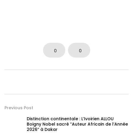
0
0
Previous Post
Distinction continentale : L’Ivoirien ALLOU
Boigny Nobel sacré “Auteur Africain de l’Année
2026” à Dakar