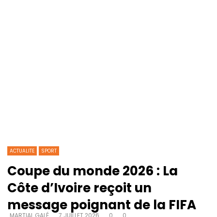
ACTUALITE
SPORT
Coupe du monde 2026 : La
Côte d’Ivoire reçoit un
message poignant de la FIFA
MARTIAL GALÉ
7 JUILLET 2026
0
0