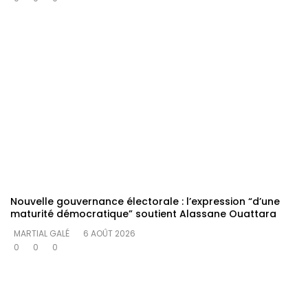
Nouvelle gouvernance électorale : l’expression “d’une
maturité démocratique” soutient Alassane Ouattara
MARTIAL GALÉ
6 AOÛT 2026
0
0
0