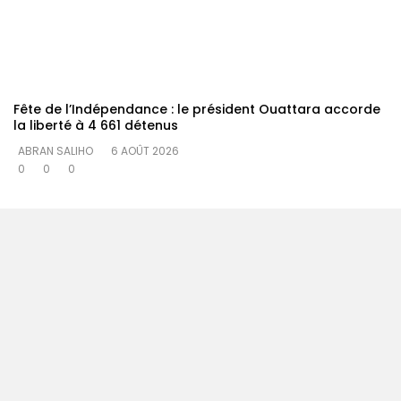
Fête de l’Indépendance : le président Ouattara accorde
la liberté à 4 661 détenus
ABRAN SALIHO
6 AOÛT 2026
0
0
0