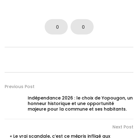
0
0
Previous Post
Indépendance 2026 : le choix de Yopougon, un
honneur historique et une opportunité
majeure pour la commune et ses habitants.
Next Post
« Le vrai scandale, c’est ce mépris infligé aux