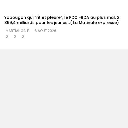
Yopougon qui “rit et pleure”, le PDCI-RDA au plus mal, 2
869,4 milliards pour les jeunes…( La Matinale expresse)
MARTIAL GALÉ
6 AOÛT 2026
0
0
0