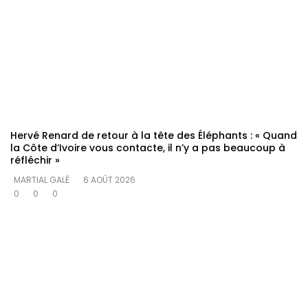
Hervé Renard de retour à la tête des Éléphants : « Quand
la Côte d’Ivoire vous contacte, il n’y a pas beaucoup à
réfléchir »
MARTIAL GALÉ
6 AOÛT 2026
0
0
0