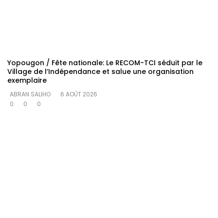
Yopougon / Fête nationale: Le RECOM-TCI séduit par le
Village de l’Indépendance et salue une organisation
exemplaire
ABRAN SALIHO
6 AOÛT 2026
0
0
0