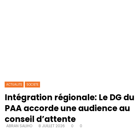
ACTUALITE
SOCIETE
Intégration régionale: Le DG du
PAA accorde une audience au
conseil d’attente
ABRAN SALIHO
8 JUILLET 2026
0
0