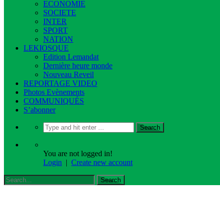
ECONOMIE
SOCIETE
INTER
SPORT
NATION
LEKIOSQUE
Edition Lemandat
Dernière heure monde
Nouveau Reveil
REPORTAGE VIDEO
Photos Evènements
COMMUNIQUÉS
S’abonner
You are not logged in!
Login
|
Create new account