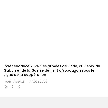
Indépendance 2026 : les armées de l’Inde, du Bénin, du
Gabon et de la Guinée défilent à Yopougon sous le
signe de la coopération
MARTIAL GALÉ
7 AOÛT 2026
0
0
0