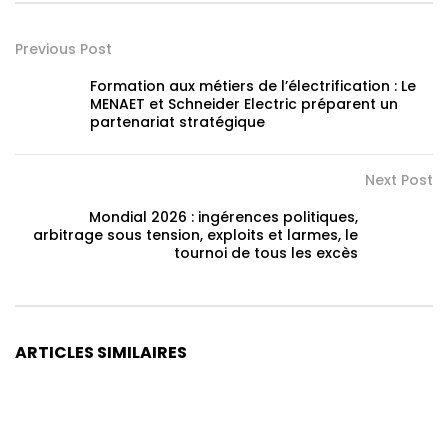
Previous Post
Formation aux métiers de l’électrification : Le
MENAET et Schneider Electric préparent un
partenariat stratégique
Next Post
Mondial 2026 : ingérences politiques,
arbitrage sous tension, exploits et larmes, le
tournoi de tous les excès
ARTICLES SIMILAIRES