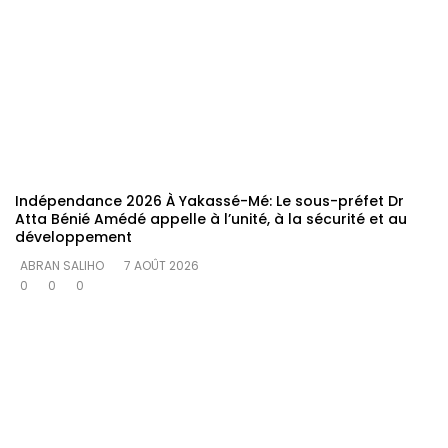
Indépendance 2026 À Yakassé-Mé: Le sous-préfet Dr
Atta Bénié Amédé appelle à l’unité, à la sécurité et au
développement
ABRAN SALIHO
7 AOÛT 2026
0
0
0