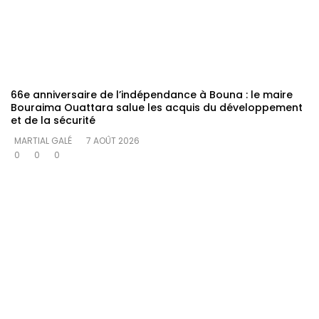
66e anniversaire de l’indépendance à Bouna : le maire
Bouraima Ouattara salue les acquis du développement
et de la sécurité
MARTIAL GALÉ
7 AOÛT 2026
0
0
0