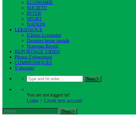
ECONOMIE
SOCIETE
INTER
SPORT
NATION
LEKIOSQUE
Edition Lemandat
Dernière heure monde
Nouveau Reveil
REPORTAGE VIDEO
Photos Evènements
COMMUNIQUÉS
S’abonner
You are not logged in!
Login
|
Create new account