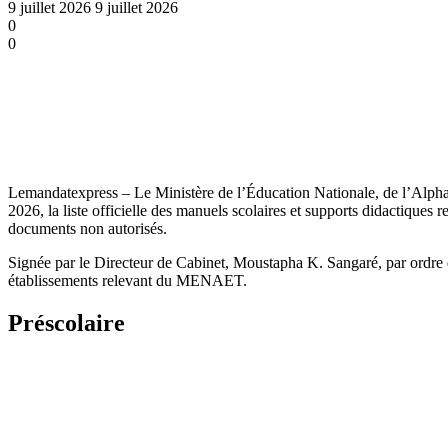
9 juillet 2026
9 juillet 2026
0
0
Lemandatexpress – Le Ministère de l’Éducation Nationale, de l’Alp
2026, la liste officielle des manuels scolaires et supports didactiques
documents non autorisés.
Signée par le Directeur de Cabinet, Moustapha K. Sangaré, par ordre du 
établissements relevant du MENAET.
Préscolaire