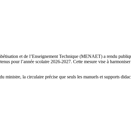
habétisation et de l’Enseignement Technique (MENAET) a rendu publi
 retenus pour l’année scolaire 2026-2027. Cette mesure vise à harmoniser 
ministre, la circulaire précise que seuls les manuels et supports didactiq