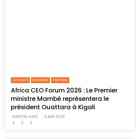
ACTUALITE
ECONOMIE
POLITIQUE
Africa CEO Forum 2026 : Le Premier
ministre Mambé représentera le
président Ouattara à Kigali
MARTIAL GALÉ
12 MAI 2026
0
0
0