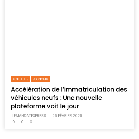
ACTUALITE
ECONOMIE
Accélération de l’immatriculation des
véhicules neufs : Une nouvelle
plateforme voit le jour
LEMANDATEXPRESS
26 FÉVRIER 2026
0
0
0