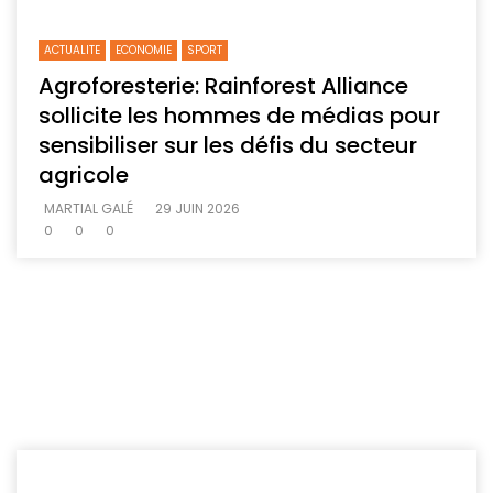
ACTUALITE
ECONOMIE
SPORT
Agroforesterie: Rainforest Alliance
sollicite les hommes de médias pour
sensibiliser sur les défis du secteur
agricole
MARTIAL GALÉ
29 JUIN 2026
0
0
0