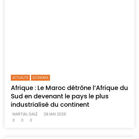
ACTUALITE
ECONOMIE
Afrique : Le Maroc détrône l’Afrique du
Sud en devenant le pays le plus
industrialisé du continent
MARTIAL GALÉ
28 MAI 2026
0
0
0