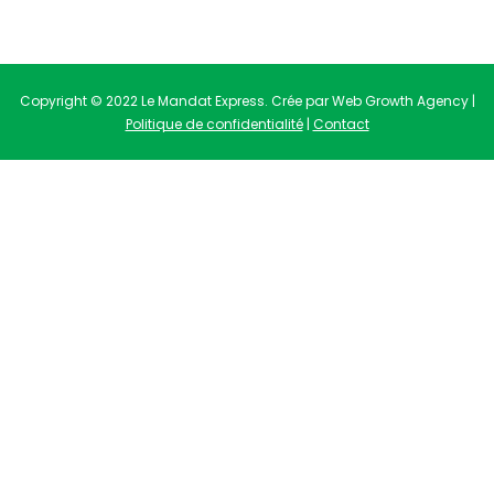
Copyright © 2022 Le Mandat Express. Crée par Web Growth Agency |
Politique de confidentialité
|
Contact