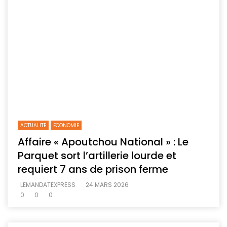
ACTUALITE
ECONOMIE
Affaire « Apoutchou National » : Le
Parquet sort l’artillerie lourde et
requiert 7 ans de prison ferme
LEMANDATEXPRESS
24 MARS 2026
0
0
0