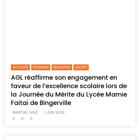
ACTUALITE
ECONOMIE
EDUCATION
SOCIETE
AGL réaffirme son engagement en
faveur de l’excellence scolaire lors de
la Journée du Mérite du Lycée Mamie
Faitai de Bingerville
MARTIAL GALÉ
1 JUIN 2026
0
0
0