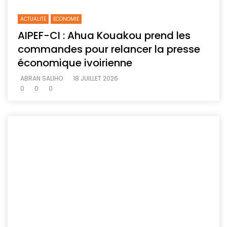
ACTUALITE
ECONOMIE
AIPEF-CI : Ahua Kouakou prend les
commandes pour relancer la presse
économique ivoirienne
ABRAN SALIHO
18 JUILLET 2026
0
0
0