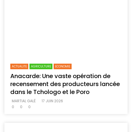
ACTUALITE
AGRICULTURE
ECONOMIE
Anacarde: Une vaste opération de
recensement des producteurs lancée
dans le Tchologo et le Poro
MARTIAL GALÉ
17 JUIN 2026
0
0
0