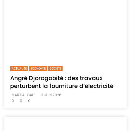
ACTUALITE
ECONOMIE
SOCIETE
Angré Djorogobité : des travaux
perturbent la fourniture d’électricité
MARTIAL GALÉ
3 JUIN 2026
0
0
0