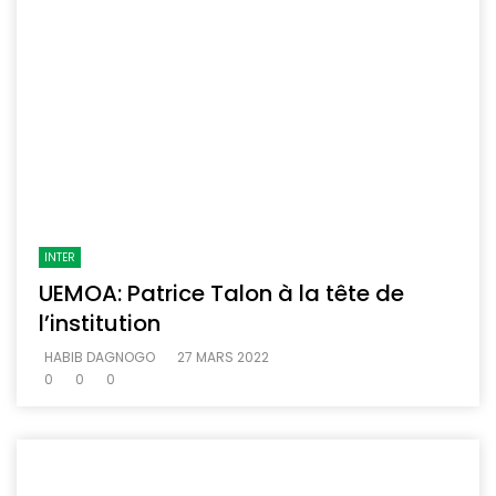
INTER
UEMOA: Patrice Talon à la tête de
l’institution
HABIB DAGNOGO
27 MARS 2022
0
0
0