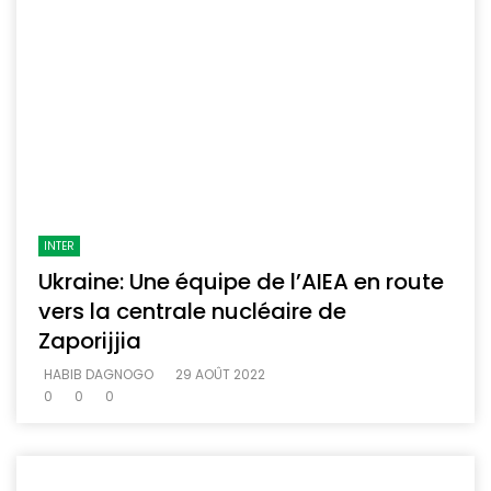
INTER
Ukraine: Une équipe de l’AIEA en route
vers la centrale nucléaire de
Zaporijjia
HABIB DAGNOGO
29 AOÛT 2022
0
0
0