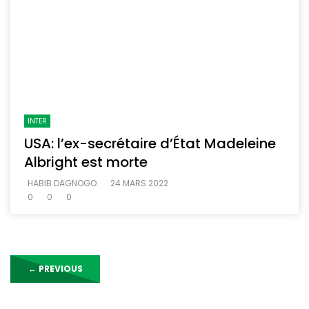
INTER
USA: l’ex-secrétaire d’État Madeleine
Albright est morte
HABIB DAGNOGO
24 MARS 2022
0
0
0
←
PREVIOUS