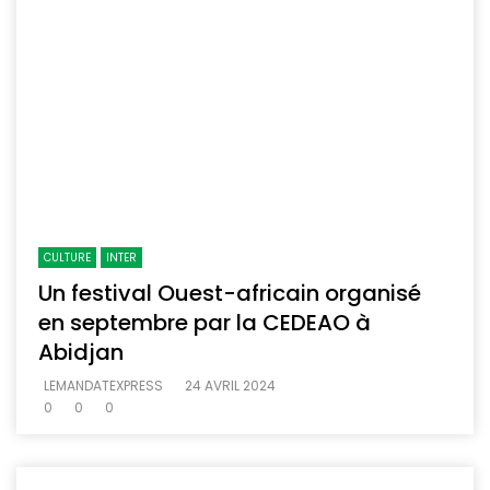
CULTURE
INTER
Un festival Ouest-africain organisé
en septembre par la CEDEAO à
Abidjan
LEMANDATEXPRESS
24 AVRIL 2024
0
0
0