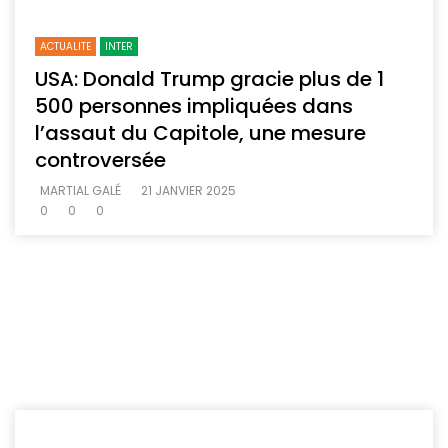
ACTUALITE
INTER
USA: Donald Trump gracie plus de 1
500 personnes impliquées dans
l’assaut du Capitole, une mesure
controversée
MARTIAL GALÉ
21 JANVIER 2025
0
0
0