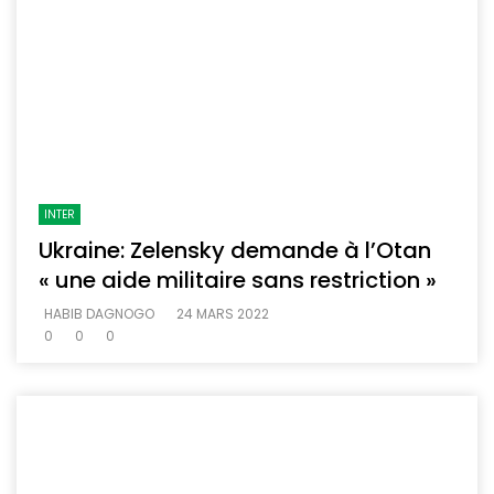
INTER
Ukraine: Zelensky demande à l’Otan
« une aide militaire sans restriction »
HABIB DAGNOGO
24 MARS 2022
0
0
0