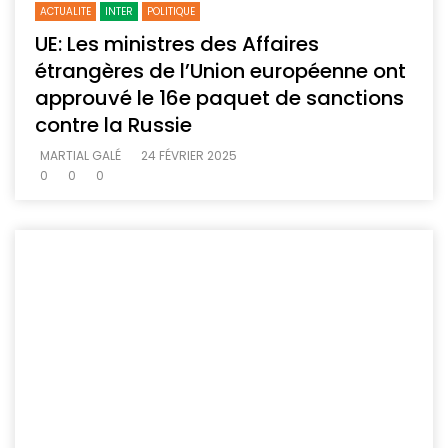
ACTUALITE
INTER
POLITIQUE
UE: Les ministres des Affaires
étrangères de l’Union européenne ont
approuvé le 16e paquet de sanctions
contre la Russie
MARTIAL GALÉ
24 FÉVRIER 2025
0
0
0