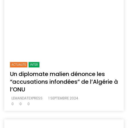
ACTUALITE
INTER
Un diplomate malien dénonce les
“accusations infondées” de l’Algérie à
l’ONU
LEMANDATEXPRESS
1 SEPTEMBRE 2024
0
0
0