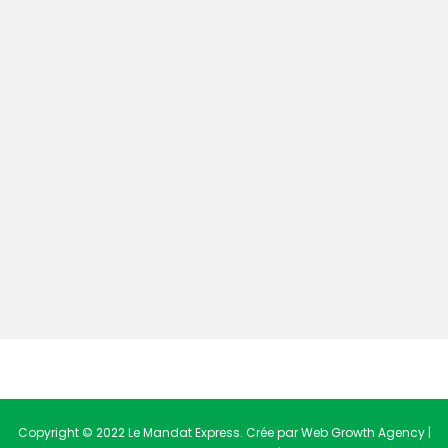
Copyright © 2022 Le Mandat Express. Crée par Web Growth Agency |