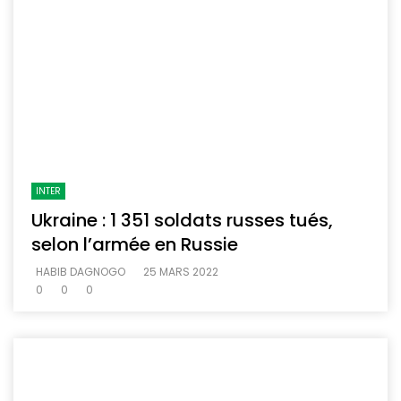
INTER
Ukraine : 1 351 soldats russes tués,
selon l’armée en Russie
HABIB DAGNOGO
25 MARS 2022
0
0
0