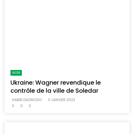
INTER
Ukraine: Wagner revendique le
contrôle de la ville de Soledar
HABIB DAGNOGO
11 JANVIER 2023
0
0
0