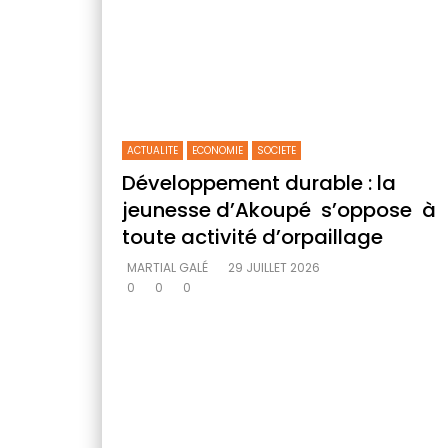
ACTUALITE
ECONOMIE
SOCIETE
Développement durable : la
jeunesse d’Akoupé s’oppose à
toute activité d’orpaillage
MARTIAL GALÉ
29 JUILLET 2026
0
0
0