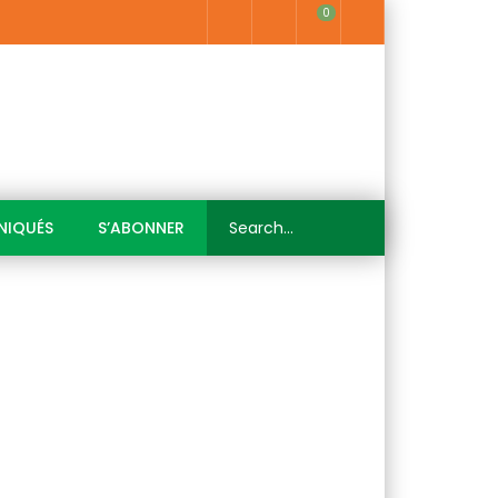
0
IQUÉS
S’ABONNER