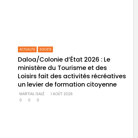
ACTUALITE
SOCIETE
Daloa/Colonie d’État 2026 : Le
ministère du Tourisme et des
Loisirs fait des activités récréatives
un levier de formation citoyenne
MARTIAL GALÉ
1 AOÛT 2026
0
0
0