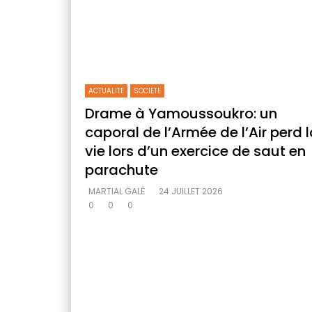
ACTUALITE
SOCIETE
Drame à Yamoussoukro: un
caporal de l’Armée de l’Air perd 
vie lors d’un exercice de saut en
parachute
MARTIAL GALÉ
24 JUILLET 2026
0
0
0