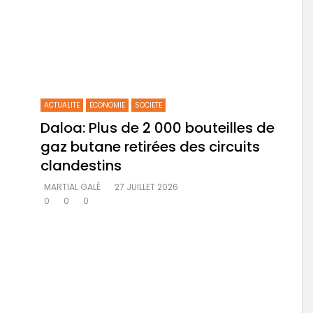
ACTUALITE
ECONOMIE
SOCIETE
Daloa: Plus de 2 000 bouteilles de
gaz butane retirées des circuits
clandestins
MARTIAL GALÉ
27 JUILLET 2026
0
0
0