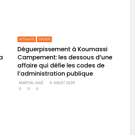
ACTUALITE
SOCIETE
Déguerpissement à Koumassi
la
Campement: les dessous d’une
affaire qui défie les codes de
l’administration publique
MARTIAL GALÉ
9 JUILLET 2026
0
0
0