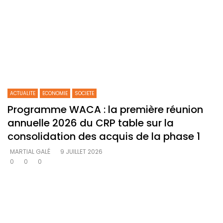
ACTUALITE
ECONOMIE
SOCIETE
Programme WACA : la première réunion
annuelle 2026 du CRP table sur la
consolidation des acquis de la phase 1
MARTIAL GALÉ
9 JUILLET 2026
0
0
0