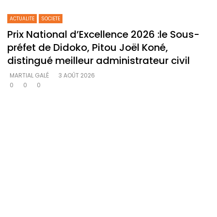
ACTUALITE
SOCIETE
Prix National d’Excellence 2026 :le Sous-
préfet de Didoko, Pitou Joël Koné,
distingué meilleur administrateur civil
MARTIAL GALÉ
3 AOÛT 2026
0
0
0