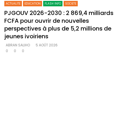
ACTUALITE
EDUCATION
FLASH INFO
SOCIETE
PJGOUV 2026-2030 : 2 869,4 milliards
FCFA pour ouvrir de nouvelles
perspectives à plus de 5,2 millions de
jeunes ivoiriens
ABRAN SALIHO
5 AOÛT 2026
0
0
0