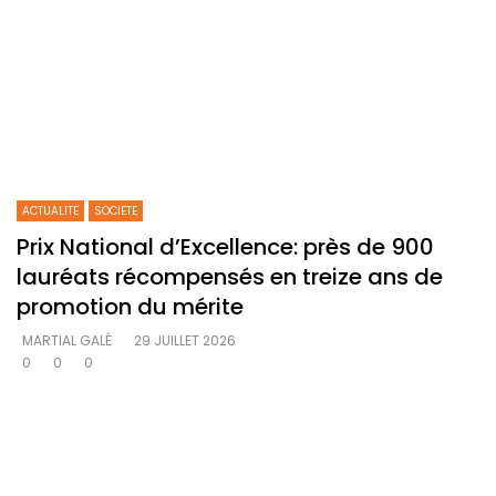
ACTUALITE
SOCIETE
Prix National d’Excellence: près de 900
lauréats récompensés en treize ans de
promotion du mérite
MARTIAL GALÉ
29 JUILLET 2026
0
0
0