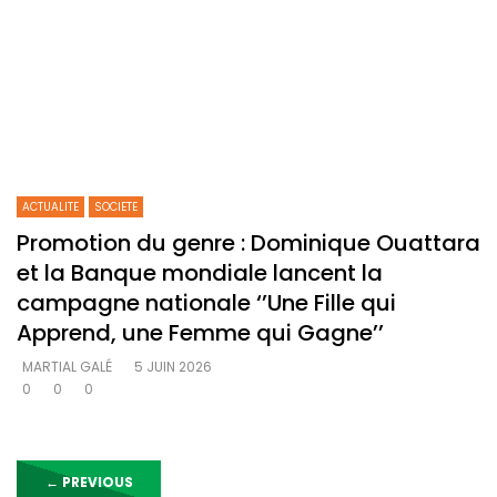
ACTUALITE
SOCIETE
Promotion du genre : Dominique Ouattara
et la Banque mondiale lancent la
campagne nationale ‘’Une Fille qui
Apprend, une Femme qui Gagne’’‎
MARTIAL GALÉ
5 JUIN 2026
0
0
0
←
PREVIOUS