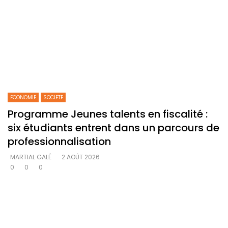
ECONOMIE
SOCIETE
Programme Jeunes talents en fiscalité :
six étudiants entrent dans un parcours de
professionnalisation
MARTIAL GALÉ
2 AOÛT 2026
0
0
0