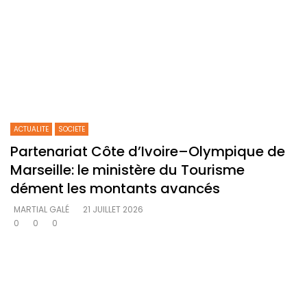
ACTUALITE
SOCIETE
Partenariat Côte d’Ivoire–Olympique de
Marseille: le ministère du Tourisme
dément les montants avancés
MARTIAL GALÉ
21 JUILLET 2026
0
0
0