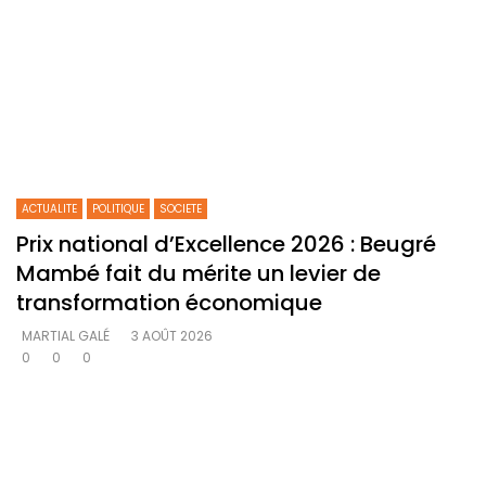
ACTUALITE
POLITIQUE
SOCIETE
Prix national d’Excellence 2026 : Beugré
Mambé fait du mérite un levier de
transformation économique
MARTIAL GALÉ
3 AOÛT 2026
0
0
0