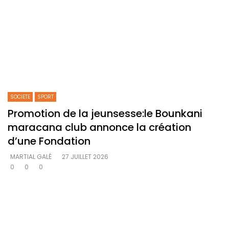
SOCIETE
SPORT
Promotion de la jeunsesse:le Bounkani
maracana club annonce la création
d’une Fondation
MARTIAL GALÉ
27 JUILLET 2026
0
0
0