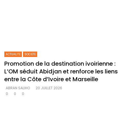
ACTUALITE
SOCIETE
Promotion de la destination ivoirienne :
L’OM séduit Abidjan et renforce les liens
entre la Côte d’Ivoire et Marseille
ABRAN SALIHO
20 JUILLET 2026
0
0
0