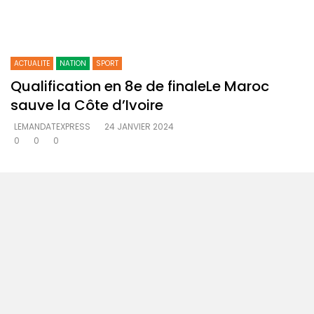
ACTUALITE
NATION
SPORT
Qualification en 8e de finaleLe Maroc
sauve la Côte d’Ivoire
LEMANDATEXPRESS
24 JANVIER 2024
0
0
0