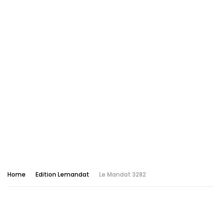
Home
Edition Lemandat
Le Mandat 3282