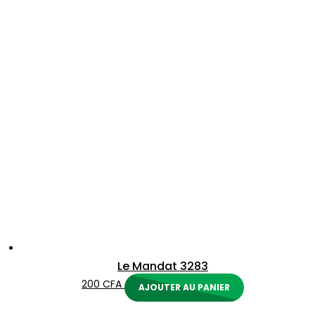
Le Mandat 3283
200
CFA
AJOUTER AU PANIER