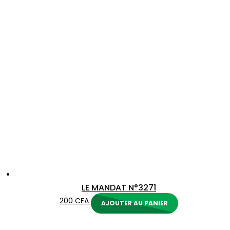
LE MANDAT N°3271
200
CFA
AJOUTER AU PANIER