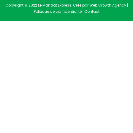
Copyright © 2022 Le Mandat Express. Crée par Web Growth Agency |
Politique de confidentialité
|
Contact