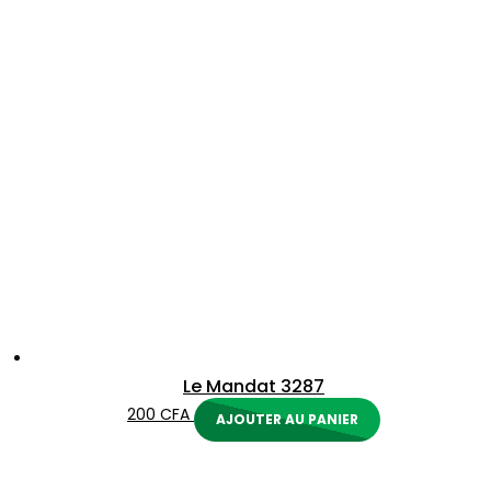
Le Mandat 3287
200
CFA
AJOUTER AU PANIER