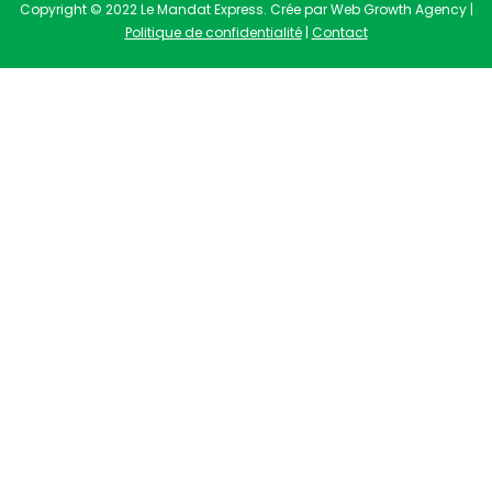
Copyright © 2022 Le Mandat Express. Crée par Web Growth Agency |
Politique de confidentialité
|
Contact