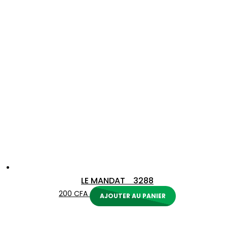
LE MANDAT 3288
200
CFA
AJOUTER AU PANIER