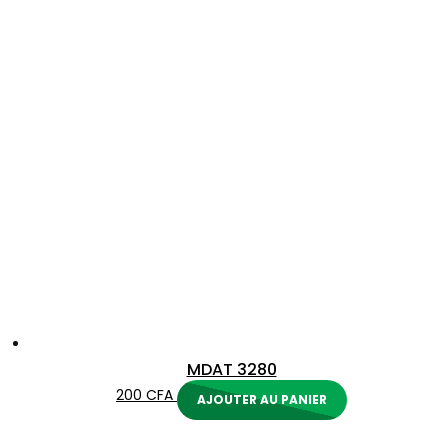
MDAT 3280
200
CFA
AJOUTER AU PANIER