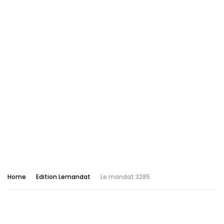
Home
Edition Lemandat
Le mandat 3285