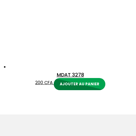
MDAT 3278
200
CFA
AJOUTER AU PANIER