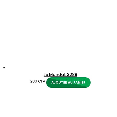
Le Mandat 3289
200
CFA
AJOUTER AU PANIER