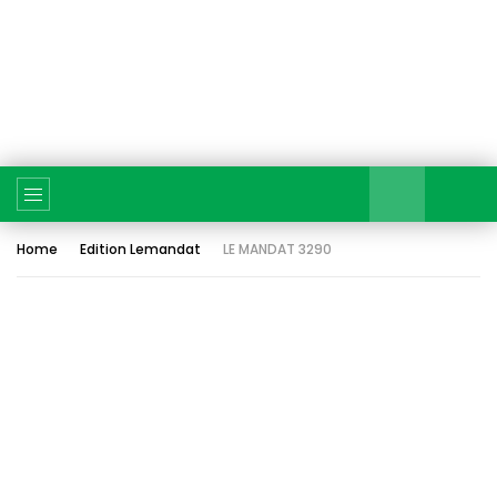
Home
Edition Lemandat
LE MANDAT 3290