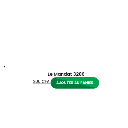
Le Mandat 3286
200
CFA
AJOUTER AU PANIER