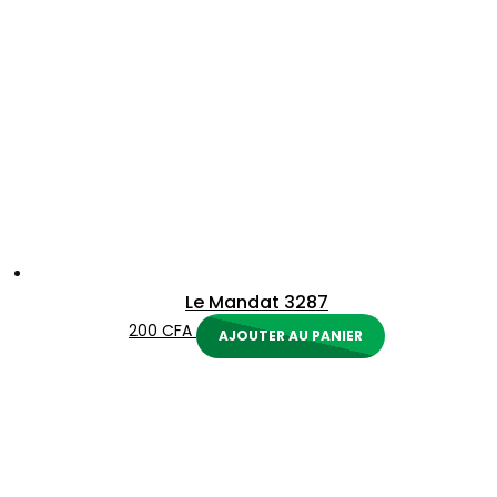
Le Mandat 3287
200
CFA
AJOUTER AU PANIER