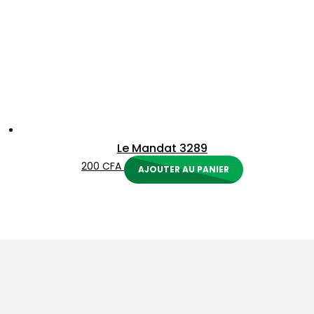
Le Mandat 3289
200
CFA
AJOUTER AU PANIER