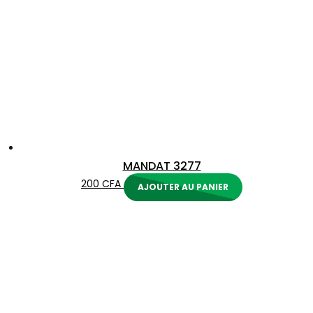
MANDAT 3277
200
CFA
AJOUTER AU PANIER