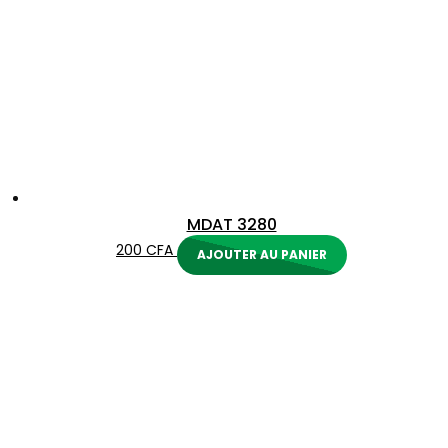
MDAT 3280
200
CFA
AJOUTER AU PANIER