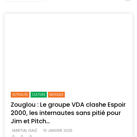
ACTUALITE
CULTURE
MUSIQUE
Zouglou : Le groupe VDA clashe Espoir
2000, les internautes sans pitié pour
Jim et Pitch…
MARTIAL GALÉ
10 JANVIER 2025
0
0
0