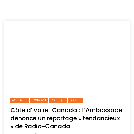
ACTUALITE
ECONOMIE
POLITIQUE
SOCIETE
Côte d’Ivoire-Canada : L’Ambassade
dénonce un reportage « tendancieux
» de Radio-Canada