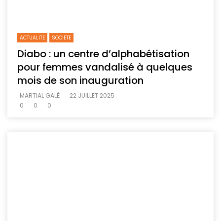
ACTUALITE
SOCIETE
Diabo : un centre d’alphabétisation
pour femmes vandalisé à quelques
mois de son inauguration
MARTIAL GALÉ
22 JUILLET 2025
0
0
0