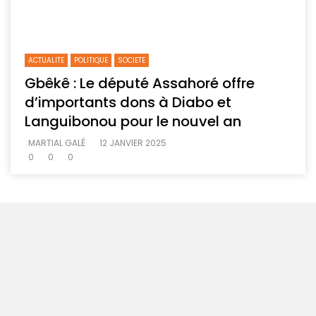
ACTUALITE
POLITIQUE
SOCIETE
Gbêkê : Le député Assahoré offre
d’importants dons à Diabo et
Languibonou pour le nouvel an
MARTIAL GALÉ
12 JANVIER 2025
0
0
0