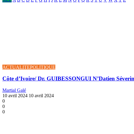
ACTUALITE
POLITIQUE
Côte d’Ivoire/ Dr. GUIBESSONGUI N’Datien Séverin (R
Martial Galé
10 avril 2024
10 avril 2024
0
0
0