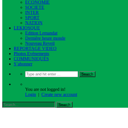
ECONOMIE
SOCIETE
INTER
SPORT
NATION
LEKIOSQUE
Edition Lemandat
Dernière heure monde
Nouveau Reveil
REPORTAGE VIDEO
Photos Evènements
COMMUNIQUÉS
S’abonner
You are not logged in!
Login
|
Create new account