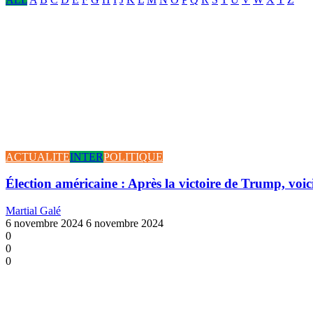
ACTUALITE
INTER
POLITIQUE
Élection américaine : Après la victoire de Trump, voici
Martial Galé
6 novembre 2024
6 novembre 2024
0
0
0