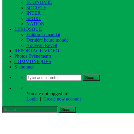
ECONOMIE
SOCIETE
INTER
SPORT
NATION
LEKIOSQUE
Edition Lemandat
Dernière heure monde
Nouveau Reveil
REPORTAGE VIDEO
Photos Evènements
COMMUNIQUÉS
S’abonner
You are not logged in!
Login
|
Create new account