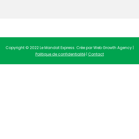
Copyright © 2022 Le Mandat Express. Crée par Web Growth Agency |
Politique de confidentialité
|
Contact