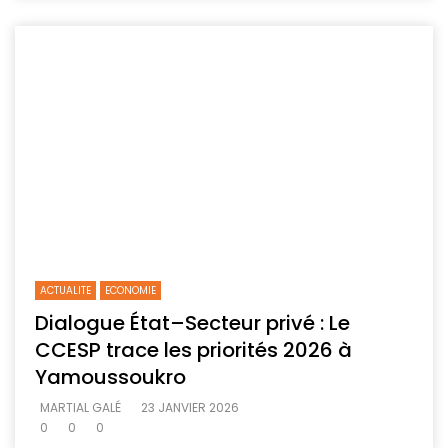
ACTUALITE
ECONOMIE
Dialogue État–Secteur privé : Le
CCESP trace les priorités 2026 à
Yamoussoukro
MARTIAL GALÉ
23 JANVIER 2026
0
0
0