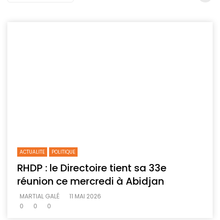
ACTUALITE
POLITIQUE
RHDP : le Directoire tient sa 33e
réunion ce mercredi à Abidjan
MARTIAL GALÉ
11 MAI 2026
0
0
0