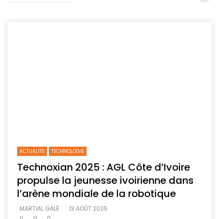
ACTUALITE
TECHNOLOGIE
Technoxian 2025 : AGL Côte d’Ivoire
propulse la jeunesse ivoirienne dans
l’arène mondiale de la robotique
MARTIAL GALÉ
13 AOÛT 2025
0
0
0