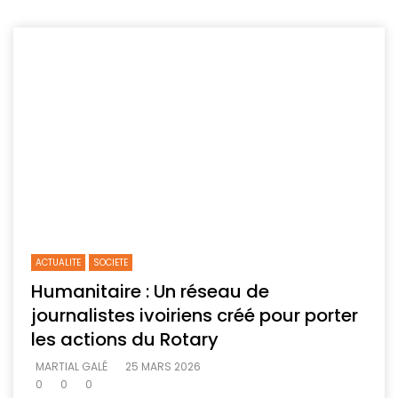
ACTUALITE
SOCIETE
Humanitaire : Un réseau de
journalistes ivoiriens créé pour porter
les actions du Rotary
MARTIAL GALÉ
25 MARS 2026
0
0
0