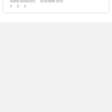
HABIB DAGNOGO
14 FÉVRIER 2022
0
0
0