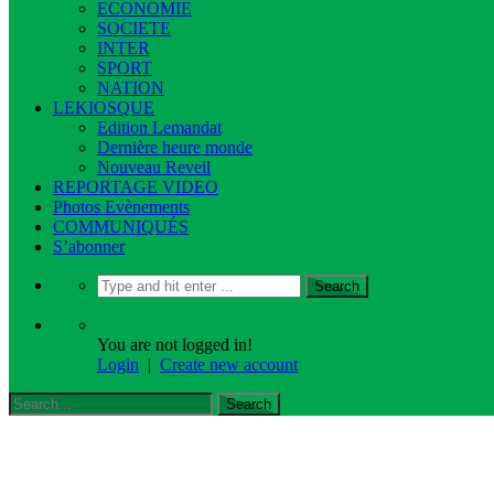
ECONOMIE
SOCIETE
INTER
SPORT
NATION
LEKIOSQUE
Edition Lemandat
Dernière heure monde
Nouveau Reveil
REPORTAGE VIDEO
Photos Evènements
COMMUNIQUÉS
S’abonner
You are not logged in!
Login
|
Create new account