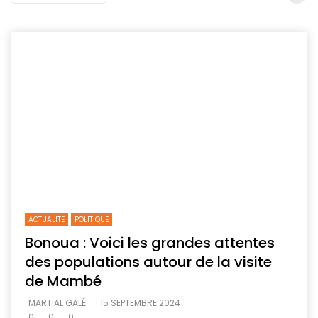
ACTUALITE
POLITIQUE
Bonoua : Voici les grandes attentes
des populations autour de la visite
de Mambé
MARTIAL GALÉ
15 SEPTEMBRE 2024
0
0
0