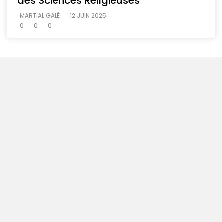
des Sciences Religieuses
MARTIAL GALÉ
12 JUIN 2025
0
0
0