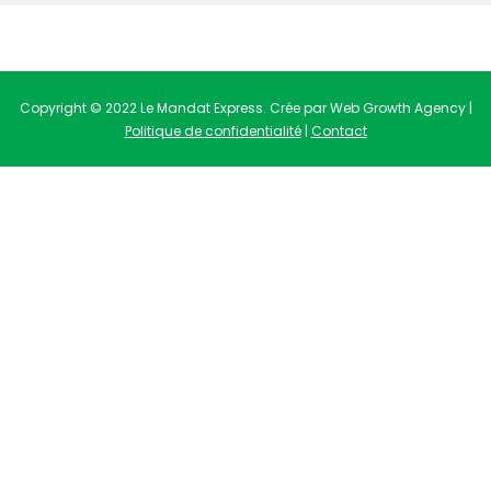
Copyright © 2022 Le Mandat Express. Crée par Web Growth Agency |
Politique de confidentialité
|
Contact