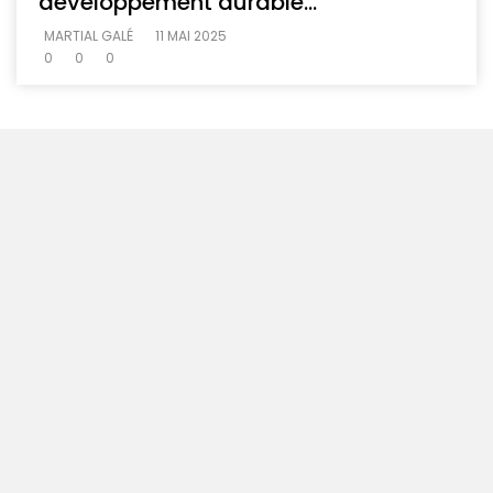
développement durable…
MARTIAL GALÉ
11 MAI 2025
0
0
0