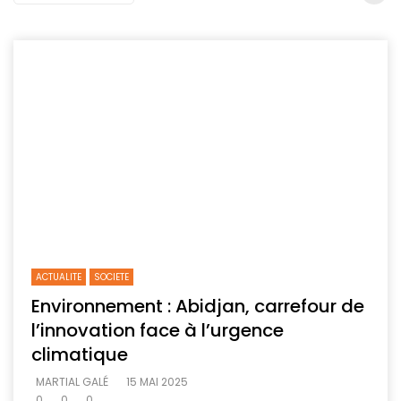
ACTUALITE
SOCIETE
Environnement : Abidjan, carrefour de
l’innovation face à l’urgence
climatique
MARTIAL GALÉ
15 MAI 2025
0
0
0