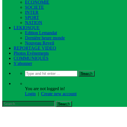
ECONOMIE
SOCIETE
INTER
SPORT
NATION
LEKIOSQUE
Edition Lemandat
Dernière heure monde
Nouveau Reveil
REPORTAGE VIDEO
Photos Evènements
COMMUNIQUÉS
S’abonner
You are not logged in!
Login
|
Create new account