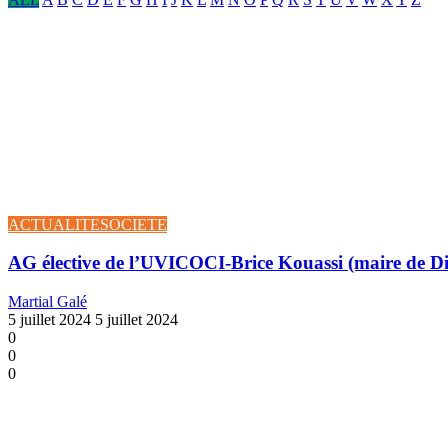
ACTUALITE
SOCIETE
AG élective de l’UVICOCI-Brice Kouassi (maire de Di
Martial Galé
5 juillet 2024
5 juillet 2024
0
0
0