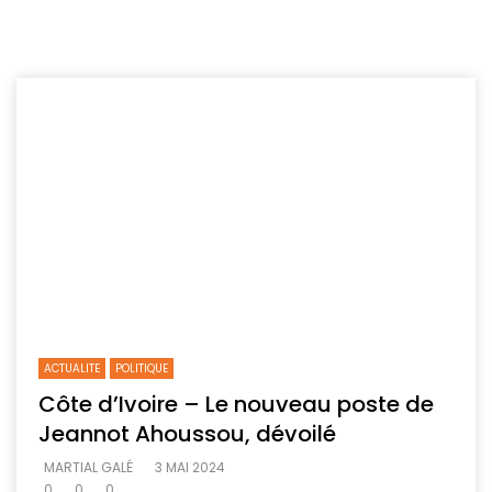
ACTUALITE
POLITIQUE
Côte d’Ivoire – Le nouveau poste de
Jeannot Ahoussou, dévoilé
MARTIAL GALÉ
3 MAI 2024
0
0
0