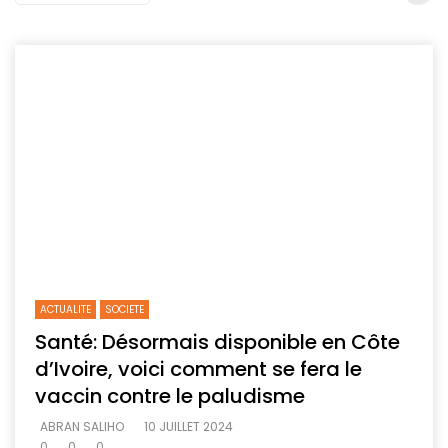
ACTUALITE
SOCIETE
Santé: Désormais disponible en Côte
d’Ivoire, voici comment se fera le
vaccin contre le paludisme
ABRAN SALIHO
10 JUILLET 2024
0
0
0