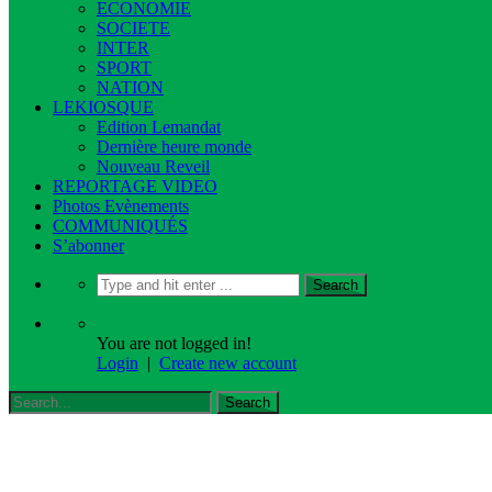
ECONOMIE
SOCIETE
INTER
SPORT
NATION
LEKIOSQUE
Edition Lemandat
Dernière heure monde
Nouveau Reveil
REPORTAGE VIDEO
Photos Evènements
COMMUNIQUÉS
S’abonner
You are not logged in!
Login
|
Create new account