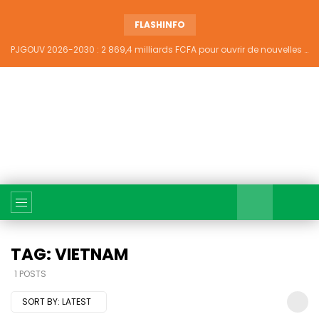
FLASHINFO
PJGOUV 2026-2030 : 2 869,4 milliards FCFA pour ouvrir de nouvelles perspectives à plus de 5,2 millions de jeunes ivoiriens
TAG: VIETNAM
1 POSTS
SORT BY:
LATEST