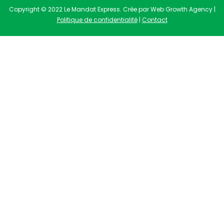
Copyright © 2022 Le Mandat Express. Crée par Web Growth Agency |
Politique de confidentialité
|
Contact