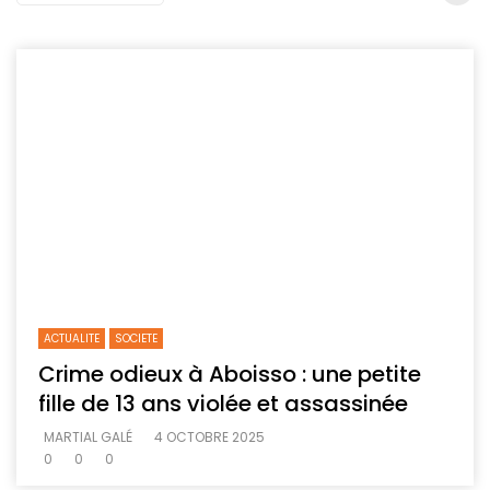
ACTUALITE
SOCIETE
Crime odieux à Aboisso : une petite
fille de 13 ans violée et assassinée
MARTIAL GALÉ
4 OCTOBRE 2025
0
0
0