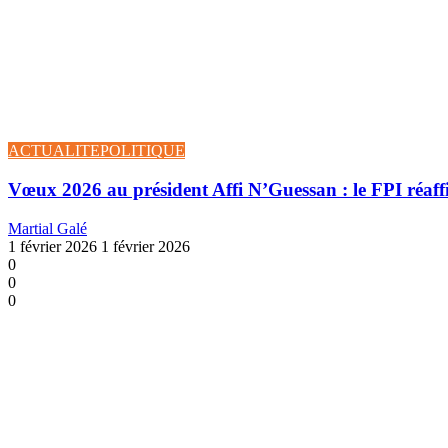
ACTUALITE
POLITIQUE
Vœux 2026 au président Affi N’Guessan : le FPI réaffi
Martial Galé
1 février 2026
1 février 2026
0
0
0