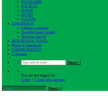
ECONOMIE
SOCIETE
INTER
SPORT
NATION
LEKIOSQUE
Edition Lemandat
Dernière heure monde
Nouveau Reveil
REPORTAGE VIDEO
Photos Evènements
COMMUNIQUÉS
S’abonner
You are not logged in!
Login
|
Create new account