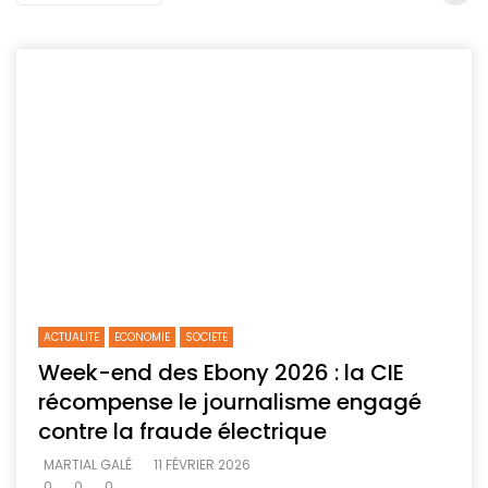
ACTUALITE
ECONOMIE
SOCIETE
Week-end des Ebony 2026 : la CIE
récompense le journalisme engagé
contre la fraude électrique
MARTIAL GALÉ
11 FÉVRIER 2026
0
0
0