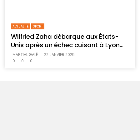
ACTUALITE
SPORT
Wilfried Zaha débarque aux États-
Unis après un échec cuisant à Lyon…
MARTIAL GALÉ
22 JANVIER 2025
0
0
0