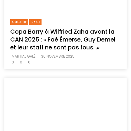
ACTUALITE
SPORT
Copa Barry à Wilfried Zaha avant la
CAN 2025 : « Faé Émerse, Guy Demel
et leur staff ne sont pas fous…»
MARTIAL GALÉ
30 NOVEMBRE 2025
0
0
0