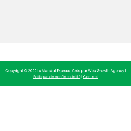
Copyright © 2022 Le Mandat Express. Crée par Web Growth Agency |
Politique de confidentialité
|
Contact