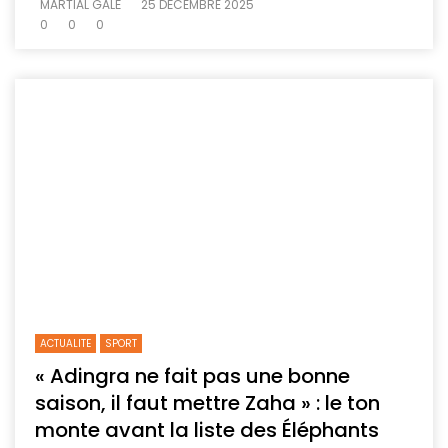
MARTIAL GALÉ
25 DÉCEMBRE 2025
0
0
0
ACTUALITE
SPORT
« Adingra ne fait pas une bonne
saison, il faut mettre Zaha » : le ton
monte avant la liste des Éléphants