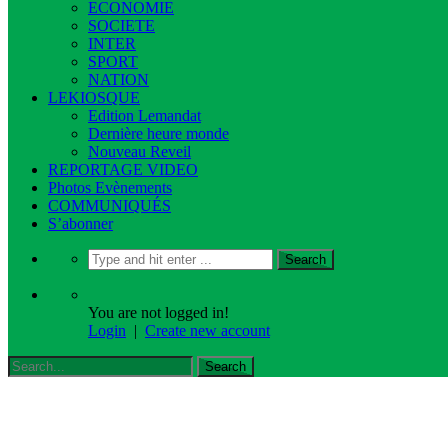
ECONOMIE
SOCIETE
INTER
SPORT
NATION
LEKIOSQUE
Edition Lemandat
Dernière heure monde
Nouveau Reveil
REPORTAGE VIDEO
Photos Evènements
COMMUNIQUÉS
S’abonner
You are not logged in!
Login
|
Create new account