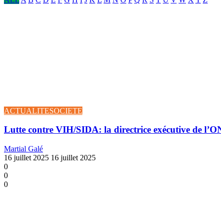
ACTUALITE
SOCIETE
Lutte contre VIH/SIDA: la directrice exécutive de l’
Martial Galé
16 juillet 2025
16 juillet 2025
0
0
0